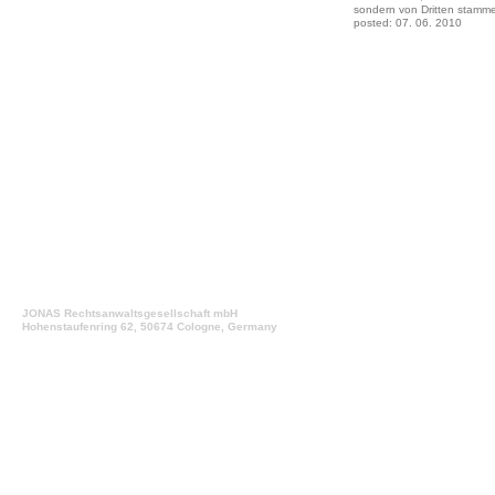
sondern von Dritten stamm
posted: 07. 06. 2010
JONAS Rechtsanwaltsgesellschaft mbH
Hohenstaufenring 62, 50674 Cologne, Germany